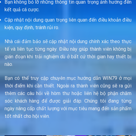
Bạn không bỏ lỡ những thông tin quan trọng ảnh hưởng đến
kết quả cá cược.
Cập nhật nội dung quan trọng liên quan đến điều khoản điều
kiện, quy định, tránh rủi ro.
Nhà cái đảm bảo sẽ cập nhật nội dung chính xác theo thực
tế và liên tục từng ngày. Điều này giúp thành viên không bị
gián đoạn khi trải nghiệm dù ở bất cứ thời gian hay thiết bị
nào.
Bạn có thể truy cập chuyên mục hướng dẫn WIN79 ở mọi
thời điểm khi cần thiết. Ngoài ra thành viên cũng sẽ ra gửi
thêm các câu hỏi về hòm thư hoặc liên hệ bộ phận chăm
sóc khách hàng để được giải đáp. Chúng tôi đang từng
ngày nâng cấp chất lượng với mục tiêu mang đến sản phẩm
tốt nhất cho hội viên.