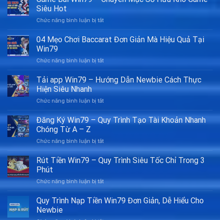
Bài
Win79
Siêu Hot
Tiến
Hướng
ở
Chức năng bình luận bị tắt
Lên
Dẫn
Game
–
Từ
Bài
04 Mẹo Chơi Baccarat Đơn Giản Mà Hiệu Quả Tại
04
A
Win79
Bước
Win79
Đến
–
Chơi
Z
ở
Chức năng bình luận bị tắt
Chuyên
Cùng
04
Mục
Chuyên
Mẹo
Tải app Win79 – Hướng Dẫn Newbie Cách Thực
Sở
Gia
Chơi
Hữu
Hiện Siêu Nhanh
Win79
Baccarat
Kho
ở
Chức năng bình luận bị tắt
Đơn
Game
Tải
Giản
Siêu
app
Đăng Ký Win79 – Quy Trình Tạo Tài Khoản Nhanh
Mà
Hot
Win79
Hiệu
Chóng Từ A – Z
–
Quả
ở
Chức năng bình luận bị tắt
Hướng
Tại
Đăng
Dẫn
Win79
Ký
Rút Tiền Win79 – Quy Trình Siêu Tốc Chỉ Trong 3
Newbie
Win79
Cách
Phút
–
Thực
ở
Chức năng bình luận bị tắt
Quy
Hiện
Rút
Trình
Siêu
Tiền
Quy Trình Nạp Tiền Win79 Đơn Giản, Dễ Hiểu Cho
Tạo
Nhanh
Win79
Tài
Newbie
–
Khoản