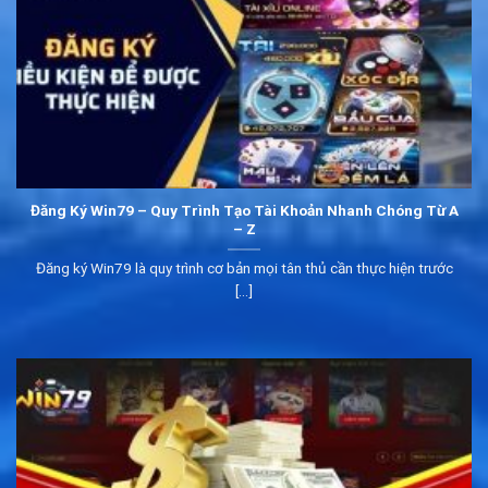
Đăng Ký Win79 – Quy Trình Tạo Tài Khoản Nhanh Chóng Từ A
– Z
Đăng ký Win79 là quy trình cơ bản mọi tân thủ cần thực hiện trước
[...]