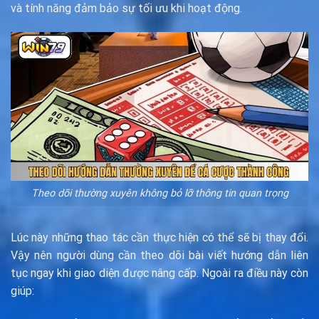
và tính năng đảm bảo sự tối ưu khi hoạt động.
Theo dõi thường xuyên không bỏ lỡ thông tin quan trọng
Lúc này những thao tác cần thực hiện có thể sẽ bị thay đổi.
Vậy nên người dùng cần theo dõi bài viết hướng dẫn liên
tục ngay khi giao diện được nâng cấp. Ngoài ra điều này còn
giúp: