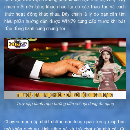
nhiên mỗi nền tảng khác nhau lại có các thao tác và cách
thức hoạt động khác nhau. Đây chính là lý do bạn cần tìm
hiểu phần hướng dẫn được WIN79 cung cấp trước khi bắt
đầu đồng hành cùng chúng tôi.
Truy cập danh mục hướng dẫn với nội dung đa dạng
Chuyên mục cập nhật những nội dung quan trọng giúp bạn
mở khóa dịch vụ, tính năng và và trò chơi của nhà cái. Cụ